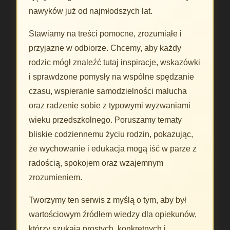
nawyków już od najmłodszych lat.
Stawiamy na treści pomocne, zrozumiałe i
przyjazne w odbiorze. Chcemy, aby każdy
rodzic mógł znaleźć tutaj inspiracje, wskazówki
i sprawdzone pomysły na wspólne spędzanie
czasu, wspieranie samodzielności malucha
oraz radzenie sobie z typowymi wyzwaniami
wieku przedszkolnego. Poruszamy tematy
bliskie codziennemu życiu rodzin, pokazując,
że wychowanie i edukacja mogą iść w parze z
radością, spokojem oraz wzajemnym
zrozumieniem.
Tworzymy ten serwis z myślą o tym, aby był
wartościowym źródłem wiedzy dla opiekunów,
którzy szukają prostych, konkretnych i