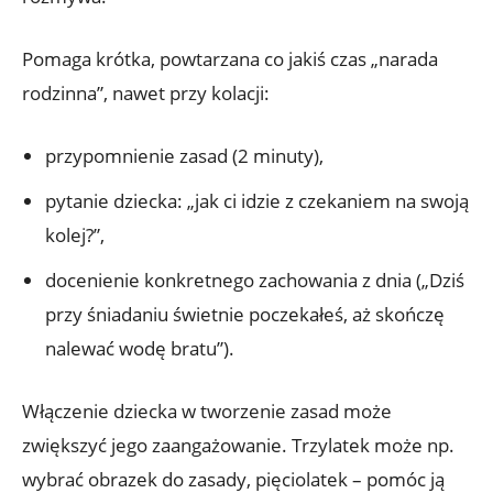
Pomaga krótka, powtarzana co jakiś czas „narada
rodzinna”, nawet przy kolacji:
przypomnienie zasad (2 minuty),
pytanie dziecka: „jak ci idzie z czekaniem na swoją
kolej?”,
docenienie konkretnego zachowania z dnia („Dziś
przy śniadaniu świetnie poczekałeś, aż skończę
nalewać wodę bratu”).
Włączenie dziecka w tworzenie zasad może
zwiększyć jego zaangażowanie. Trzylatek może np.
wybrać obrazek do zasady, pięciolatek – pomóc ją