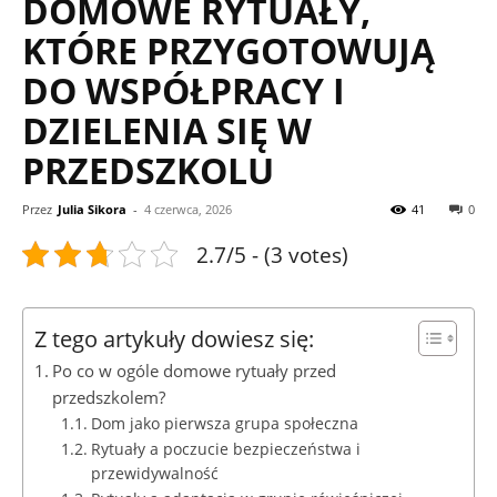
DOMOWE RYTUAŁY,
KTÓRE PRZYGOTOWUJĄ
DO WSPÓŁPRACY I
DZIELENIA SIĘ W
PRZEDSZKOLU
Przez
Julia Sikora
-
4 czerwca, 2026
41
0
2.7/5 - (3 votes)
Z tego artykuły dowiesz się:
Po co w ogóle domowe rytuały przed
przedszkolem?
Dom jako pierwsza grupa społeczna
Rytuały a poczucie bezpieczeństwa i
przewidywalność