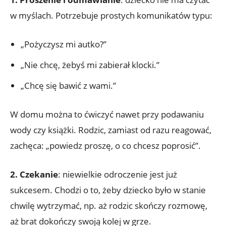
w myślach. Potrzebuje prostych komunikatów typu:
„Pożyczysz mi autko?”
„Nie chcę, żebyś mi zabierał klocki.”
„Chcę się bawić z wami.”
W domu można to ćwiczyć nawet przy podawaniu
wody czy książki. Rodzic, zamiast od razu reagować,
zachęca: „powiedz proszę, o co chcesz poprosić”.
2. Czekanie
: niewielkie odroczenie jest już
sukcesem. Chodzi o to, żeby dziecko było w stanie
chwilę wytrzymać, np. aż rodzic skończy rozmowę,
aż brat dokończy swoją kolej w grze.