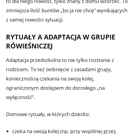
to dla niego nowość, tylko znany z domu wzorzec. To
zmniejsza ilość buntów „bo ja nie chcę” wynikających
z samej nowości sytuacji.
RYTUAŁY A ADAPTACJA W GRUPIE
RÓWIEŚNICZEJ
Adaptacja przedszkolna to nie tylko rozstanie z
rodzicem. To też zetknięcie z zasadami grupy,
koniecznością czekania na swoją kolej,
ograniczonym dostępem do dorosłego „na
wyłączność”.
Domowe rytuały, w których dziecko:
czeka na swoją kolej (np. przy wspólnej grze),