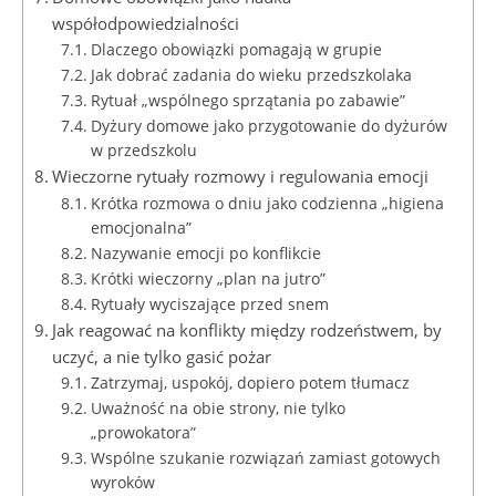
współodpowiedzialności
Dlaczego obowiązki pomagają w grupie
Jak dobrać zadania do wieku przedszkolaka
Rytuał „wspólnego sprzątania po zabawie”
Dyżury domowe jako przygotowanie do dyżurów
w przedszkolu
Wieczorne rytuały rozmowy i regulowania emocji
Krótka rozmowa o dniu jako codzienna „higiena
emocjonalna”
Na­zy­wa­nie emocji po konflikcie
Krótki wieczorny „plan na jutro”
Rytuały wyciszające przed snem
Jak reagować na konflikty między rodzeństwem, by
uczyć, a nie tylko gasić pożar
Zatrzymaj, uspokój, dopiero potem tłumacz
Uważność na obie strony, nie tylko
„prowokatora”
Wspólne szukanie rozwiązań zamiast gotowych
wyroków