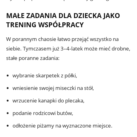
MAŁE ZADANIA DLA DZIECKA JAKO
TRENING WSPÓŁPRACY
W porannym chaosie łatwo przejąć wszystko na
siebie. Tymczasem już 3–4‑latek może mieć drobne,
stałe poranne zadania:
wybranie skarpetek z półki,
wniesienie swojej miseczki na stół,
wrzucenie kanapki do plecaka,
podanie rodzicowi butów,
odłożenie piżamy na wyznaczone miejsce.