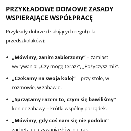
PRZYKŁADOWE DOMOWE ZASADY
WSPIERAJĄCE WSPÓŁPRACĘ
Przykłady dobrze działających reguł (dla
przedszkolaków):
„Mówimy, zanim zabierzemy”
– zamiast
wyrywania: „Czy mogę teraz?”, „Pożyczysz mi?”.
„Czekamy na swoją kolej”
– przy stole, w
rozmowie, w zabawie.
„Sprzątamy razem to, czym się bawiliśmy”
–
koniec zabawy = krótki wspólny porządek.
„Mówimy, gdy coś nam się nie podoba”
–
zachęta do używania słów, nie rąk.