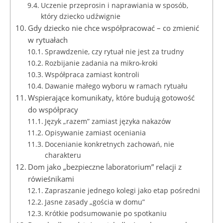
Uczenie przeprosin i naprawiania w sposób,
który dziecko udźwignie
Gdy dziecko nie chce współpracować – co zmienić
w rytuałach
Sprawdzenie, czy rytuał nie jest za trudny
Rozbijanie zadania na mikro‑kroki
Współpraca zamiast kontroli
Dawanie małego wyboru w ramach rytuału
Wspierające komunikaty, które budują gotowość
do współpracy
Język „razem” zamiast języka nakazów
Opisywanie zamiast oceniania
Docenianie konkretnych zachowań, nie
charakteru
Dom jako „bezpieczne laboratorium” relacji z
rówieśnikami
Zapraszanie jednego kolegi jako etap pośredni
Jasne zasady „gościa w domu”
Krótkie podsumowanie po spotkaniu