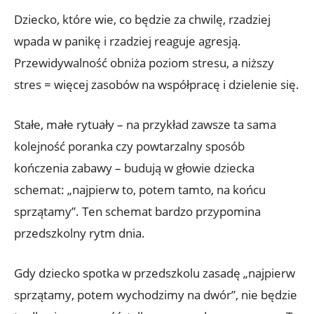
Dziecko, które wie, co będzie za chwilę, rzadziej
wpada w panikę i rzadziej reaguje agresją.
Przewidywalność obniża poziom stresu, a niższy
stres = więcej zasobów na współpracę i dzielenie się.
Stałe, małe rytuały – na przykład zawsze ta sama
kolejność poranka czy powtarzalny sposób
kończenia zabawy – budują w głowie dziecka
schemat: „najpierw to, potem tamto, na końcu
sprzątamy”. Ten schemat bardzo przypomina
przedszkolny rytm dnia.
Gdy dziecko spotka w przedszkolu zasadę „najpierw
sprzątamy, potem wychodzimy na dwór”, nie będzie