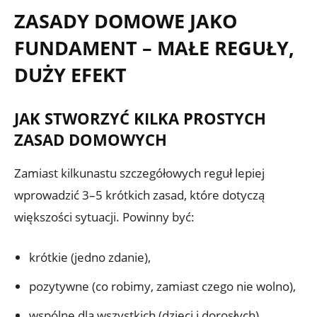
ZASADY DOMOWE JAKO
FUNDAMENT – MAŁE REGUŁY,
DUŻY EFEKT
JAK STWORZYĆ KILKA PROSTYCH
ZASAD DOMOWYCH
Zamiast kilkunastu szczegółowych reguł lepiej
wprowadzić 3–5 krótkich zasad, które dotyczą
większości sytuacji. Powinny być:
krótkie (jedno zdanie),
pozytywne (co robimy, zamiast czego nie wolno),
wspólne dla wszystkich (dzieci i dorosłych).