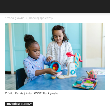
Strona główna
Rozwój społeczny
Źródło: Pexels | Autor: RDNE Stock project
ROZWÓJ SPOŁECZNY