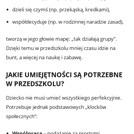
dzieli się czymś (np. przekąską, kredkami),
współdecyduje (np. w rodzinnej naradzie zasad),
tworzą w jego głowie mapę: „tak działają grupy”.
Dzięki temu w przedszkolu mniej czasu idzie na
bunt, a więcej na naukę i zabawę.
JAKIE UMIEJĘTNOŚCI SĄ POTRZEBNE
W PRZEDSZKOLU?
Dziecko nie musi umieć wszystkiego perfekcyjnie.
Potrzebuje jednak podstawowych „klocków
społecznych”:
Współpraca
– podążanie za prostymi