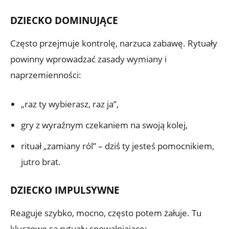
DZIECKO DOMINUJĄCE
Często przejmuje kontrolę, narzuca zabawę. Rytuały
powinny wprowadzać zasady wymiany i
naprzemienności:
„raz ty wybierasz, raz ja”,
gry z wyraźnym czekaniem na swoją kolej,
rituał „zamiany ról” – dziś ty jesteś pomocnikiem,
jutro brat.
DZIECKO IMPULSYWNE
Reaguje szybko, mocno, często potem żałuje. Tu
kluczowe są rytuały spowalniające: