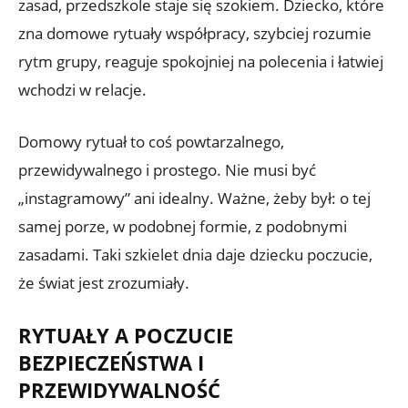
zasad, przedszkole staje się szokiem. Dziecko, które
zna domowe rytuały współpracy, szybciej rozumie
rytm grupy, reaguje spokojniej na polecenia i łatwiej
wchodzi w relacje.
Domowy rytuał to coś powtarzalnego,
przewidywalnego i prostego. Nie musi być
„instagramowy” ani idealny. Ważne, żeby był: o tej
samej porze, w podobnej formie, z podobnymi
zasadami. Taki szkielet dnia daje dziecku poczucie,
że świat jest zrozumiały.
RYTUAŁY A POCZUCIE
BEZPIECZEŃSTWA I
PRZEWIDYWALNOŚĆ