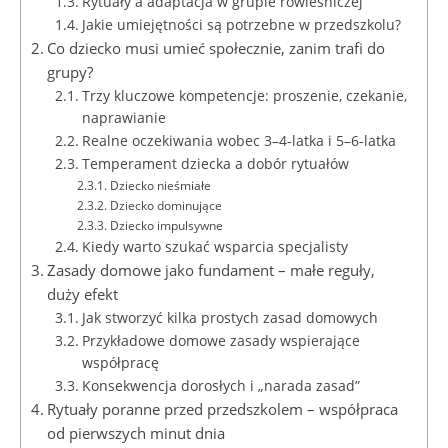
Rytuały a adaptacja w grupie rówieśniczej
Jakie umiejętności są potrzebne w przedszkolu?
Co dziecko musi umieć społecznie, zanim trafi do
grupy?
Trzy kluczowe kompetencje: proszenie, czekanie,
naprawianie
Realne oczekiwania wobec 3–4‑latka i 5–6‑latka
Temperament dziecka a dobór rytuałów
Dziecko nieśmiałe
Dziecko dominujące
Dziecko impulsywne
Kiedy warto szukać wsparcia specjalisty
Zasady domowe jako fundament – małe reguły,
duży efekt
Jak stworzyć kilka prostych zasad domowych
Przykładowe domowe zasady wspierające
współpracę
Konsekwencja dorosłych i „narada zasad”
Rytuały poranne przed przedszkolem – współpraca
od pierwszych minut dnia