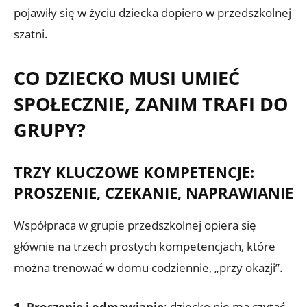
pojawiły się w życiu dziecka dopiero w przedszkolnej
szatni.
CO DZIECKO MUSI UMIEĆ
SPOŁECZNIE, ZANIM TRAFI DO
GRUPY?
TRZY KLUCZOWE KOMPETENCJE:
PROSZENIE, CZEKANIE, NAPRAWIANIE
Współpraca w grupie przedszkolnej opiera się
głównie na trzech prostych kompetencjach, które
można trenować w domu codziennie, „przy okazji”.
1. Proszenie i odmawianie
: dziecko nie ma czytać