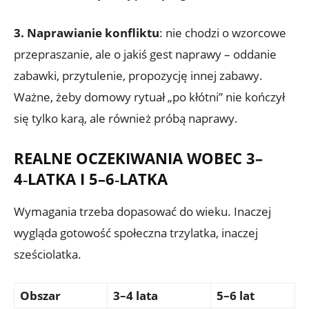
3. Naprawianie konfliktu
: nie chodzi o wzorcowe
przepraszanie, ale o jakiś gest naprawy – oddanie
zabawki, przytulenie, propozycję innej zabawy.
Ważne, żeby domowy rytuał „po kłótni” nie kończył
się tylko karą, ale również próbą naprawy.
REALNE OCZEKIWANIA WOBEC 3–
4‑LATKA I 5–6‑LATKA
Wymagania trzeba dopasować do wieku. Inaczej
wygląda gotowość społeczna trzylatka, inaczej
sześciolatka.
Obszar
3–4 lata
5–6 lat