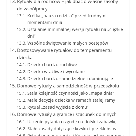
Rytuały dla rodziców – jak dbać o własne zasoby
do współpracy
Krótka „pauza rodzica” przed trudnymi
momentami dnia
Ustalanie minimalnej wersji rytuału na „ciężkie
dni”
Wspólne świętowanie małych postępów
Dostosowywanie rytuałów do temperamentu
dziecka
Dziecko bardzo ruchliwe
Dziecko wrażliwe i wycofane
Dziecko bardzo samodzielne i dominujące
Domowe rytuały a samodzielność w przedszkolu
Stała kolejność czynności jako „mapa dnia”
Małe decyzje dziecka w ramach stałej ramy
Rytuał „zasad wyjścia z domu”
Domowe rytuały a granice i szacunek do innych
Uczenie pytania o zgodę na dotyk i zabawkę
Stałe zasady dotyczące krzyku i przekleństw
Rytuał przepraszania, który nie jest wymuszony