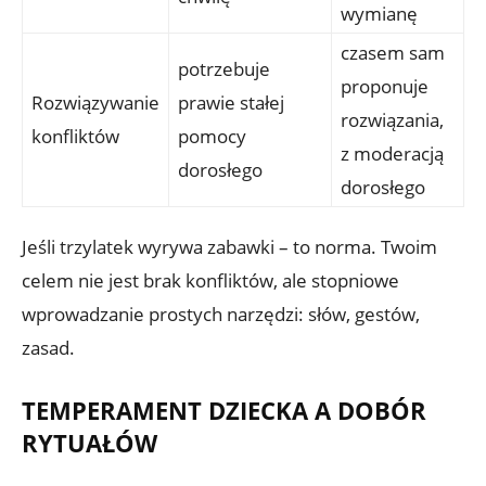
wymianę
czasem sam
potrzebuje
proponuje
Rozwiązywanie
prawie stałej
rozwiązania,
konfliktów
pomocy
z moderacją
dorosłego
dorosłego
Jeśli trzylatek wyrywa zabawki – to norma. Twoim
celem nie jest brak konfliktów, ale stopniowe
wprowadzanie prostych narzędzi: słów, gestów,
zasad.
TEMPERAMENT DZIECKA A DOBÓR
RYTUAŁÓW