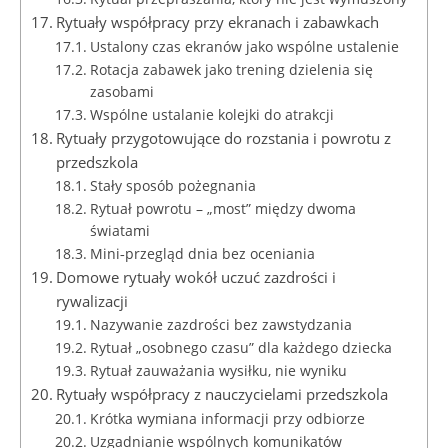
Rytuały współpracy przy ekranach i zabawkach
Ustalony czas ekranów jako wspólne ustalenie
Rotacja zabawek jako trening dzielenia się
zasobami
Wspólne ustalanie kolejki do atrakcji
Rytuały przygotowujące do rozstania i powrotu z
przedszkola
Stały sposób pożegnania
Rytuał powrotu – „most” między dwoma
światami
Mini‑przegląd dnia bez oceniania
Domowe rytuały wokół uczuć zazdrości i
rywalizacji
Nazywanie zazdrości bez zawstydzania
Rytuał „osobnego czasu” dla każdego dziecka
Rytuał zauważania wysiłku, nie wyniku
Rytuały współpracy z nauczycielami przedszkola
Krótka wymiana informacji przy odbiorze
Uzgadnianie wspólnych komunikatów