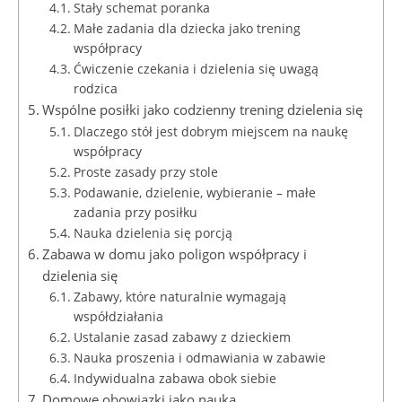
Stały schemat poranka
Małe zadania dla dziecka jako trening
współpracy
Ćwiczenie czekania i dzielenia się uwagą
rodzica
Wspólne posiłki jako codzienny trening dzielenia się
Dlaczego stół jest dobrym miejscem na naukę
współpracy
Proste zasady przy stole
Podawanie, dzielenie, wybieranie – małe
zadania przy posiłku
Nauka dzielenia się porcją
Zabawa w domu jako poligon współpracy i
dzielenia się
Zabawy, które naturalnie wymagają
współdziałania
Ustalanie zasad zabawy z dzieckiem
Nauka proszenia i odmawiania w zabawie
Indywidualna zabawa obok siebie
Domowe obowiązki jako nauka