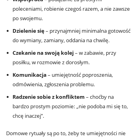
poleceniami, robienie czegoś razem, a nie zawsze
po swojemu.
Dzielenie się
– przynajmniej minimalna gotowość
do wymiany, zamiany, oddania na chwilę.
Czekanie na swoją kolej
– w zabawie, przy
posiłku, w rozmowie z dorosłym.
Komunikacja
– umiejętność poproszenia,
odmówienia, zgłoszenia problemu.
Radzenie sobie z konfliktem
– choćby na
bardzo prostym poziomie: „nie podoba mi się to,
chcę inaczej”.
Domowe rytuały są po to, żeby te umiejętności nie