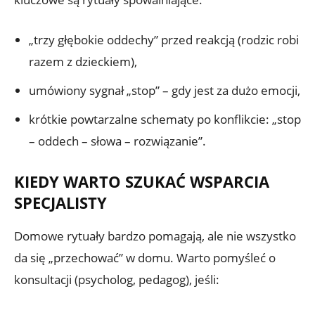
„trzy głębokie oddechy” przed reakcją (rodzic robi
razem z dzieckiem),
umówiony sygnał „stop” – gdy jest za dużo emocji,
krótkie powtarzalne schematy po konflikcie: „stop
– oddech – słowa – rozwiązanie”.
KIEDY WARTO SZUKAĆ WSPARCIA
SPECJALISTY
Domowe rytuały bardzo pomagają, ale nie wszystko
da się „przechować” w domu. Warto pomyśleć o
konsultacji (psycholog, pedagog), jeśli: