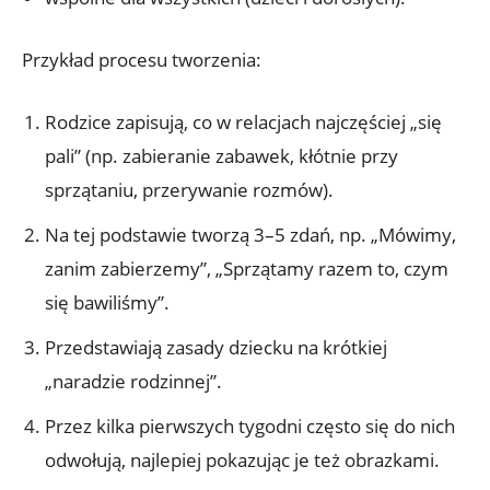
Przykład procesu tworzenia:
Rodzice zapisują, co w relacjach najczęściej „się
pali” (np. zabieranie zabawek, kłótnie przy
sprzątaniu, przerywanie rozmów).
Na tej podstawie tworzą 3–5 zdań, np. „Mówimy,
zanim zabierzemy”, „Sprzątamy razem to, czym
się bawiliśmy”.
Przedstawiają zasady dziecku na krótkiej
„naradzie rodzinnej”.
Przez kilka pierwszych tygodni często się do nich
odwołują, najlepiej pokazując je też obrazkami.