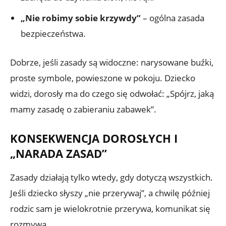
„Nie robimy sobie krzywdy”
– ogólna zasada
bezpieczeństwa.
Dobrze, jeśli zasady są widoczne: narysowane buźki,
proste symbole, powieszone w pokoju. Dziecko
widzi, dorosły ma do czego się odwołać: „Spójrz, jaką
mamy zasadę o zabieraniu zabawek”.
KONSEKWENCJA DOROSŁYCH I
„NARADA ZASAD”
Zasady działają tylko wtedy, gdy dotyczą wszystkich.
Jeśli dziecko słyszy „nie przerywaj”, a chwilę później
rodzic sam je wielokrotnie przerywa, komunikat się
rozmywa.