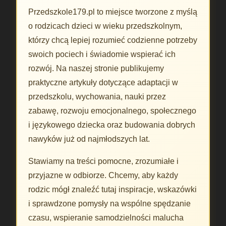
Przedszkole179.pl to miejsce tworzone z myślą
o rodzicach dzieci w wieku przedszkolnym,
którzy chcą lepiej rozumieć codzienne potrzeby
swoich pociech i świadomie wspierać ich
rozwój. Na naszej stronie publikujemy
praktyczne artykuły dotyczące adaptacji w
przedszkolu, wychowania, nauki przez
zabawę, rozwoju emocjonalnego, społecznego
i językowego dziecka oraz budowania dobrych
nawyków już od najmłodszych lat.
Stawiamy na treści pomocne, zrozumiałe i
przyjazne w odbiorze. Chcemy, aby każdy
rodzic mógł znaleźć tutaj inspiracje, wskazówki
i sprawdzone pomysły na wspólne spędzanie
czasu, wspieranie samodzielności malucha