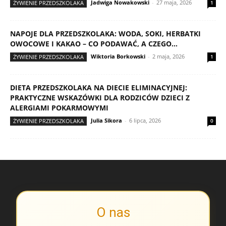
Jadwiga Nowakowski
-
27 maja, 2026
ŻYWIENIE PRZEDSZKOLAKA
1
NAPOJE DLA PRZEDSZKOLAKA: WODA, SOKI, HERBATKI
OWOCOWE I KAKAO – CO PODAWAĆ, A CZEGO...
Wiktoria Borkowski
-
2 maja, 2026
ŻYWIENIE PRZEDSZKOLAKA
1
DIETA PRZEDSZKOLAKA NA DIECIE ELIMINACYJNEJ:
PRAKTYCZNE WSKAZÓWKI DLA RODZICÓW DZIECI Z
ALERGIAMI POKARMOWYMI
Julia Sikora
-
6 lipca, 2026
ŻYWIENIE PRZEDSZKOLAKA
0
O nas